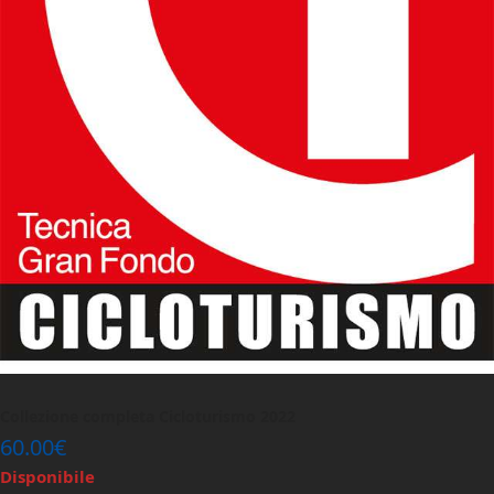
Collezione completa Cicloturismo 2022
60.00
€
Disponibile